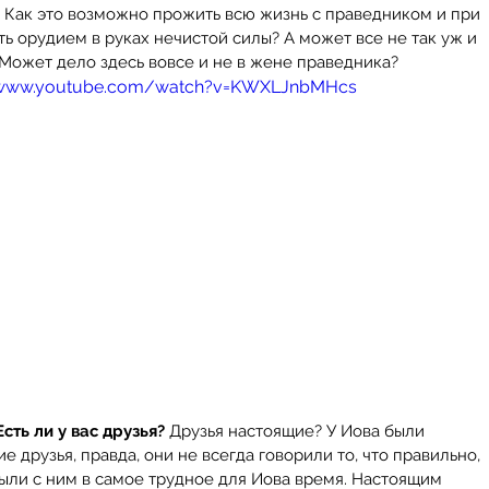
 Как это возможно прожить всю жизнь с праведником и при 
ть орудием в руках нечистой силы? А может все не так уж и 
Может дело здесь вовсе и не в жене праведника?
/www.youtube.com/watch?v=KWXLJnbMHcs
Есть ли у вас друзья? 
Друзья настоящие? У Иова были 
е друзья, правда, они не всегда говорили то, что правильно, 
ыли с ним в самое трудное для Иова время. Настоящим 