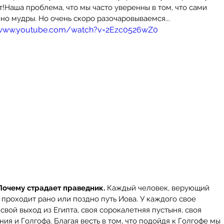
т!Наша проблема, что мы часто уверенны в том, что сами 
но мудры. Но очень скоро разочаровываемся...
/www.youtube.com/watch?v=2Ezc0526wZ0
Почему страдает праведник. 
Каждый человек, верующий 
 проходит рано или поздно путь Иова. У каждого свое 
 свой выход из Египта, своя сорокалетняя пустыня, своя 
ия и Голгофа. Благая весть в том, что подойдя к Голгофе мы 